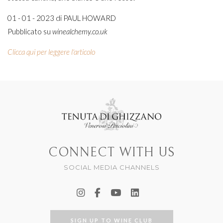
01 - 01 - 2023 di PAUL HOWARD
Pubblicato su
winealchemy.co.uk
Clicca qui per leggere l'articolo
CONNECT WITH US
SOCIAL MEDIA CHANNELS
SIGN UP TO WINE CLUB