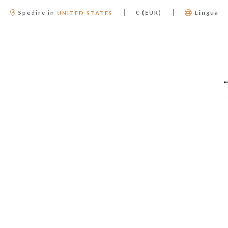
|
|
Spedire in
€ (EUR)
Lingua
UNITED STATES