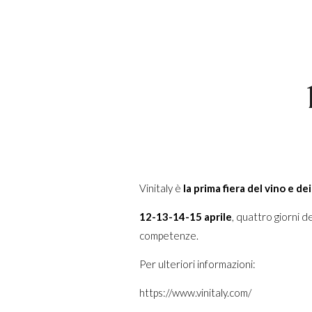
Vinitaly è
la prima fiera del vino e dei 
12-13-14-15 aprile
, quattro giorni de
competenze.
Per ulteriori informazioni:
https://www.vinitaly.com/