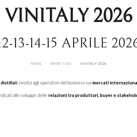
VINITALY 2026
12-13-14-15 APRILE 202
HOME
WHAT'S ON
VINITALY 2026
distillat
i rivolta agli operatori del business sui
mercati internaziona
dicati allo sviluppo delle
relazioni tra produttori, buyer e stakehol