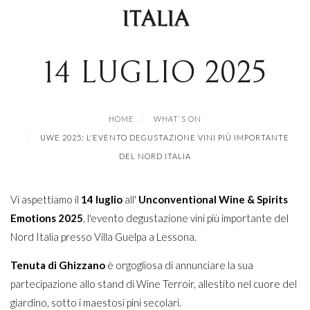
ITALIA
14 LUGLIO 2025
HOME
WHAT'S ON
UWE 2025: L'EVENTO DEGUSTAZIONE VINI PIÙ IMPORTANTE
DEL NORD ITALIA
Vi aspettiamo il
14 luglio
all'
Unconventional Wine & Spirits
Emotions 2025
, l'evento degustazione vini più importante del
Nord Italia presso Villa Guelpa a Lessona.
Tenuta di Ghizzano
è orgogliosa di annunciare la sua
partecipazione allo stand di Wine Terroir, allestito nel cuore del
giardino, sotto i maestosi pini secolari.