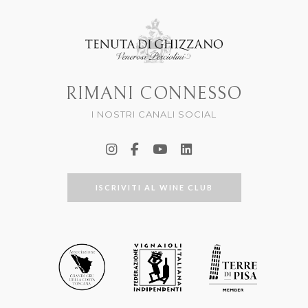
RIMANI CONNESSO
I NOSTRI CANALI SOCIAL
ISCRIVITI AL WINE CLUB