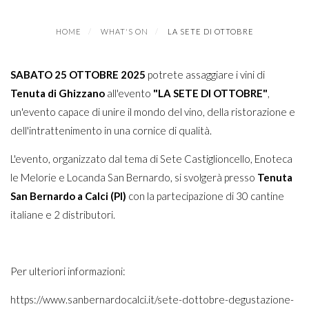
HOME
WHAT'S ON
LA SETE DI OTTOBRE
SABATO 25 OTTOBRE 2025
potrete assaggiare i vini di
Tenuta di Ghizzano
all'evento
"LA SETE DI OTTOBRE"
,
un'evento capace di unire il mondo del vino, della ristorazione e
dell'intrattenimento in una cornice di qualità.
L'evento, organizzato dal tema di Sete Castiglioncello, Enoteca
le Melorie e Locanda San Bernardo, si svolgerà presso
Tenuta
San Bernardo a Calci (PI)
con la partecipazione di 30 cantine
italiane e 2 distributori.
Per ulteriori informazioni:
https://www.sanbernardocalci.it/sete-dottobre-degustazione-