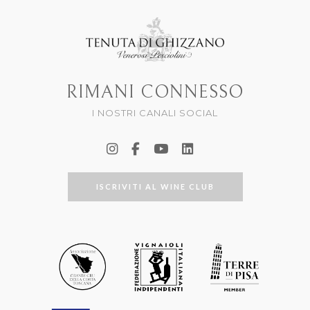
RIMANI CONNESSO
I NOSTRI CANALI SOCIAL
ISCRIVITI AL WINE CLUB