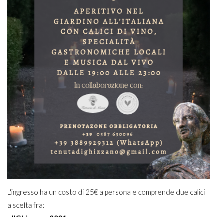
L'ingresso ha un costo di 25€ a persona e comprende due calici
a scelta fra: