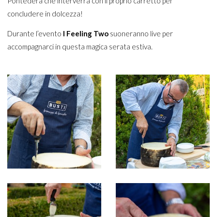
Pontedera che interverrà con il proprio carretto per
concludere in dolcezza!
Durante l’evento
I Feeling Two
suoneranno live per
accompagnarci in questa magica serata estiva.