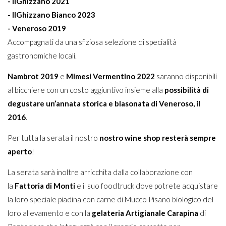
- IlGhizzano 2021
- IlGhizzano Bianco 2023
- Veneroso 2019
Accompagnati da una sfiziosa selezione di specialità
gastronomiche locali.
Nambrot 2019
e
Mimesi Vermentino 2022
saranno disponibili
al bicchiere con un costo aggiuntivo insieme alla
possibilità di
degustare un’annata storica e blasonata di Veneroso, il
2016
.
Per tutta la serata il nostro
nostro wine shop resterà sempre
aperto
!
La serata sarà inoltre arricchita dalla collaborazione con
la
Fattoria di Monti
e il suo foodtruck dove potrete acquistare
la loro speciale piadina con carne di Mucco Pisano biologico del
loro allevamento e con la
gelateria Artigianale Carapina
di